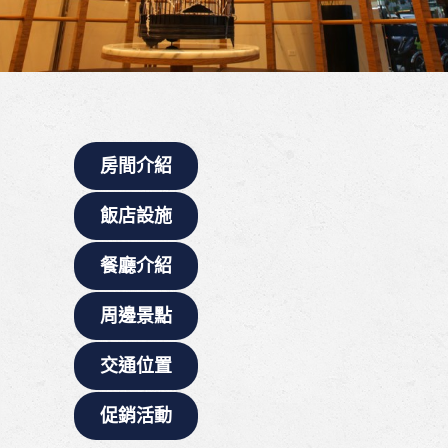
房間介紹
飯店設施
餐廳介紹
周邊景點
交通位置
促銷活動