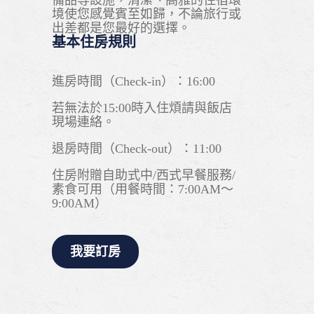
備品等設施，清潔、高雅的住宿環
境使您感覺賓至如歸，不論旅行或
出差都是您最好的選擇。
基本住房規則
進房時間（Check-in）：16:00
若無法於15:00時入住煩請與飯店
現場連絡。
退房時間（Check-out）：11:00
住房附贈自助式中/西式早餐服務/
素食可用（用餐時間：7:00AM～
9:00AM）
我要訂房