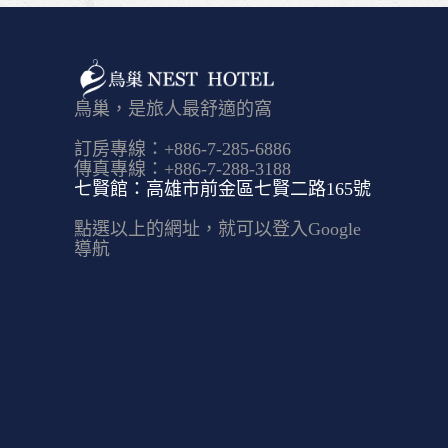
鳥巢，是旅人最舒適的窩
訂房專線：+886-7-285-6886
傳真專線：+886-7-288-3188
七賢館：高雄市前金區七賢二路165號
點選以上的網址，就可以登入Google
導航