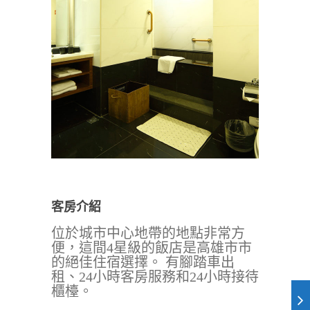
客房介紹
位於城市中心地帶的地點非常方
便，這間4星級的飯店是高雄市市
的絕佳住宿選擇。 有腳踏車出
租、24小時客房服務和24小時接待
櫃檯。