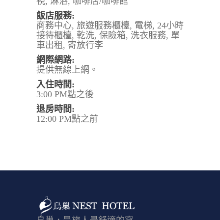
視, 淋浴, 咖啡店/咖啡館
飯店服務:
商務中心, 旅遊服務櫃檯, 電梯, 24小時
接待櫃檯, 乾洗, 保險箱, 洗衣服務, 單
車出租, 寄放行李
網際網路:
提供無線上網。
入住時間:
3:00 PM點之後
退房時間:
12:00 PM點之前