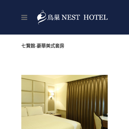
七賢館-豪華美式套房